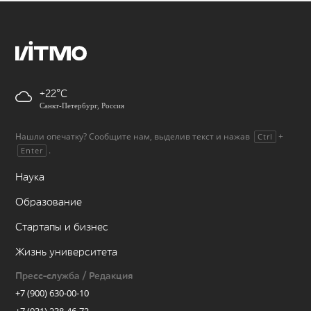
+22
Санкт-Петербург, Россия
Нашли опечатку? Сообщите нам, выделив текст и нажав
+
Ctrl
.
Enter
Наука
Образование
Стартапы и бизнес
Жизнь университета
Пресс-служба / Редакция
+7 (900) 630-00-10