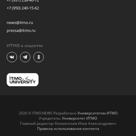
+7 (931) 238-46-72
+7 (950) 240-15-62
news@itmo.ru
pressa@itmo.ru
ИТМО в соцсетях
2026 © ITMO.NEWS Разработано
Университетом ИТМО
Учредитель:
Университет ИТМО
Главный редактор: Климентьев Илья Александрович
Правила использования контента