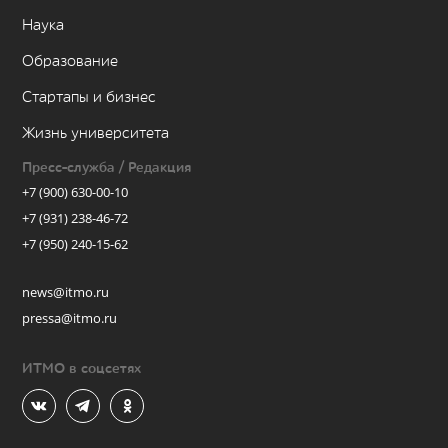
Наука
Образование
Стартапы и бизнес
Жизнь университета
Пресс-служба / Редакция
+7 (900) 630-00-10
+7 (931) 238-46-72
+7 (950) 240-15-62
news@itmo.ru
pressa@itmo.ru
ИТМО в соцсетях