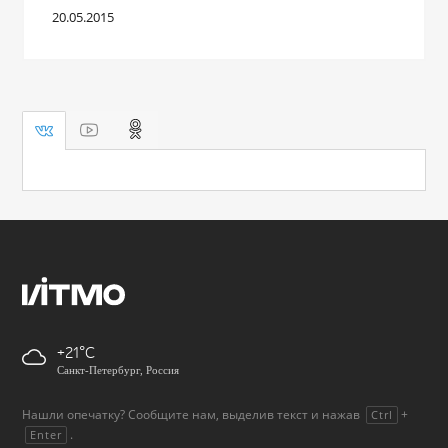
20.05.2015
+21
Санкт-Петербург, Россия
Нашли опечатку? Сообщите нам, выделив текст и нажав
+
Ctrl
.
Enter