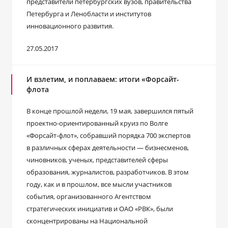
представители петербургских вузов, правительства
Петербурга и Ленобласти и институтов
инновационного развития.
27.05.2017
И взлетим, и поплаваем: итоги «Форсайт-
флота
В конце прошлой недели, 19 мая, завершился пятый
проектно-ориентированный круиз по Волге
«Форсайт-флот», собравший порядка 700 экспертов
в различных сферах деятельности — бизнесменов,
чиновников, ученых, представителей сферы
образования, журналистов, разработчиков. В этом
году, как и в прошлом, все мысли участников
события, организованного Агентством
стратегических инициатив и ОАО «РВК», были
сконцентрированы на Национальной