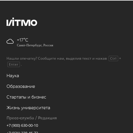
+17
Санкт-Петербург, Россия
Нашли опечатку? Сообщите нам, выделив текст и нажав
+
Ctrl
.
Enter
Наука
Образование
Стартапы и бизнес
Жизнь университета
Пресс-служба / Редакция
+7 (900) 630-00-10