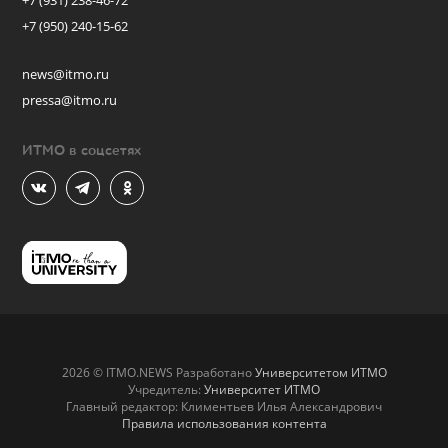
+7 (931) 238-46-72
+7 (950) 240-15-62
news@itmo.ru
pressa@itmo.ru
ИТМО в соцсетях
2026 © ITMO.NEWS Разработано
Университетом ИТМО
Учредитель:
Университет ИТМО
Главный редактор: Климентьев Илья Александрович
Правила использования контента