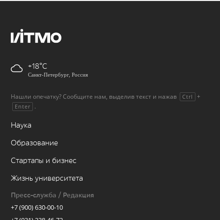
+18
Санкт-Петербург, Россия
Нашли опечатку? Сообщите нам, выделив текст и нажав
+
Ctrl
.
Enter
Наука
Образование
Стартапы и бизнес
Жизнь университета
Пресс-служба / Редакция
+7 (900) 630-00-10