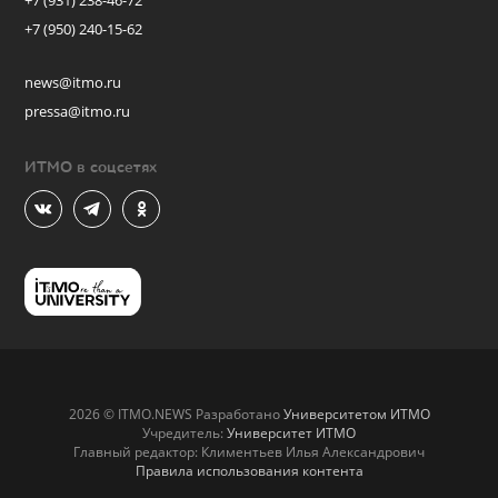
+7 (931) 238-46-72
+7 (950) 240-15-62
news@itmo.ru
pressa@itmo.ru
ИТМО в соцсетях
2026 © ITMO.NEWS Разработано
Университетом ИТМО
Учредитель:
Университет ИТМО
Главный редактор: Климентьев Илья Александрович
Правила использования контента