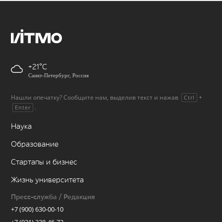
+21
Санкт-Петербург, Россия
Нашли опечатку? Сообщите нам, выделив текст и нажав
+
Ctrl
.
Enter
Наука
Образование
Стартапы и бизнес
Жизнь университета
Пресс-служба / Редакция
+7 (900) 630-00-10