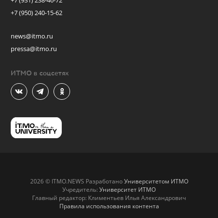
+7 (931) 238-46-72
+7 (950) 240-15-62
news@itmo.ru
pressa@itmo.ru
ИТМО в соцсетях
2026 © ITMO.NEWS Разработано
Университетом ИТМО
Учредитель:
Университет ИТМО
Главный редактор: Климентьев Илья Александрович
Правила использования контента