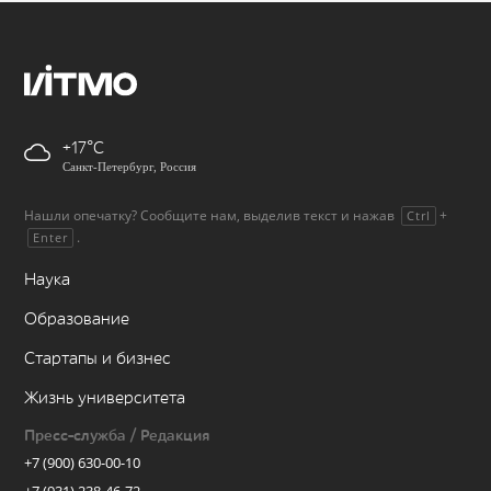
+17
Санкт-Петербург, Россия
Нашли опечатку? Сообщите нам, выделив текст и нажав
+
Ctrl
.
Enter
Наука
Образование
Стартапы и бизнес
Жизнь университета
Пресс-служба / Редакция
+7 (900) 630-00-10