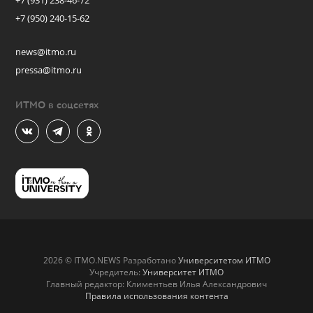
+7 (931) 238-46-72
+7 (950) 240-15-62
news@itmo.ru
pressa@itmo.ru
ИТМО в соцсетях
2026 © ITMO.NEWS Разработано
Университетом ИТМО
Учредитель:
Университет ИТМО
Главный редактор: Климентьев Илья Александрович
Правила использования контента