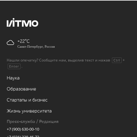
+22
Санкт-Петербург, Россия
Нашли опечатку? Сообщите нам, выделив текст и нажав
+
Ctrl
.
Enter
Наука
Образование
Стартапы и бизнес
Жизнь университета
Пресс-служба / Редакция
+7 (900) 630-00-10