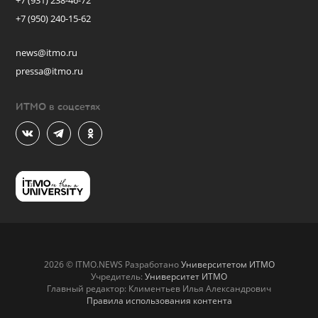
+7 (931) 238-46-72
+7 (950) 240-15-62
news@itmo.ru
pressa@itmo.ru
ИТМО в соцсетях
2026 © ITMO.NEWS Разработано
Университетом ИТМО
Учредитель:
Университет ИТМО
Главный редактор: Климентьев Илья Александрович
Правила использования контента