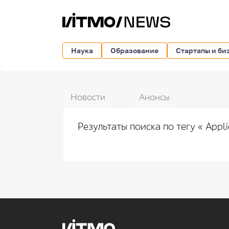
Наука
Образование
Стартапы и би
Новости
Анонсы
Результаты поиска по тегу « Appli