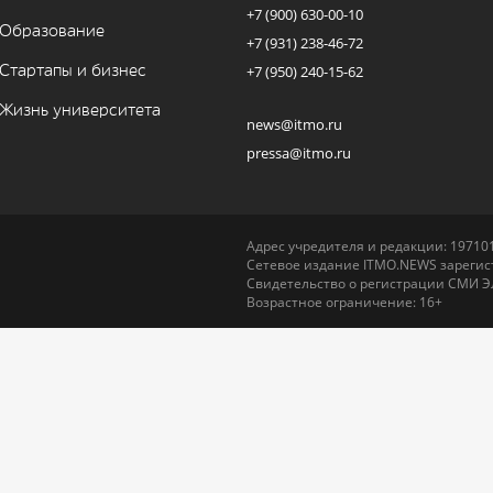
+7 (900) 630-00-10
Образование
+7 (931) 238-46-72
Стартапы и бизнес
+7 (950) 240-15-62
Жизнь университета
news@itmo.ru
pressa@itmo.ru
Адрес учредителя и редакции: 197101,
Сетевое издание ITMO.NEWS зарегист
Свидетельство о регистрации СМИ Э
Возрастное ограничение: 16+