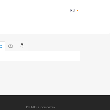
RU
ИТМО в соцсетях