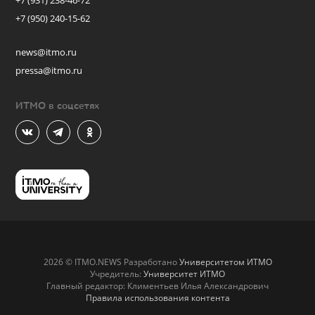
+7 (931) 238-46-72
+7 (950) 240-15-62
news@itmo.ru
pressa@itmo.ru
ИТМО в соцсетях
2026 © ITMO.NEWS Разработано
Университетом ИТМО
Учредитель:
Университет ИТМО
Главный редактор: Климентьев Илья Александрович
Правила использования контента