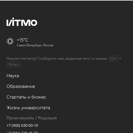
+15
Санкт-Петербург, Россия
Нашли опечатку? Сообщите нам, выделив текст и нажав
+
Ctrl
.
Enter
Наука
Образование
Стартапы и бизнес
Жизнь университета
Пресс-служба / Редакция
+7 (900) 630-00-10