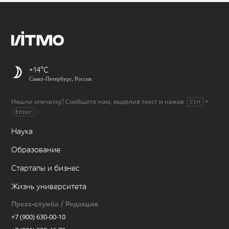
+14
Санкт-Петербург, Россия
Нашли опечатку? Сообщите нам, выделив текст и нажав
+
Ctrl
.
Enter
Наука
Образование
Стартапы и бизнес
Жизнь университета
Пресс-служба / Редакция
+7 (900) 630-00-10