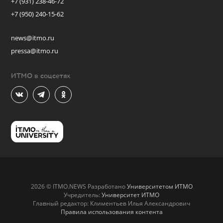
+7 (931) 238-46-72
+7 (950) 240-15-62
news@itmo.ru
pressa@itmo.ru
ИТМО в соцсетях
2026 © ITMO.NEWS Разработано
Университетом ИТМО
Учредитель:
Университет ИТМО
Главный редактор: Климентьев Илья Александрович
Правила использования контента