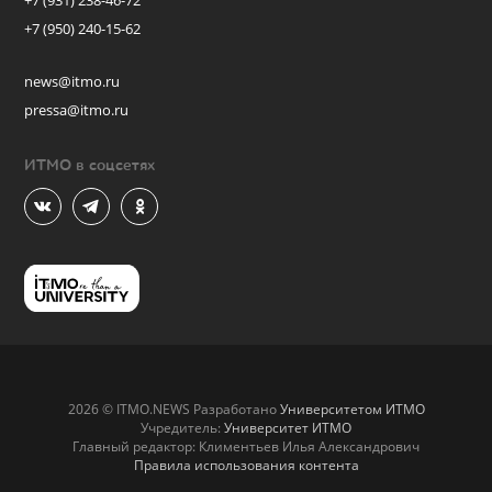
+7 (931) 238-46-72
+7 (950) 240-15-62
news@itmo.ru
pressa@itmo.ru
ИТМО в соцсетях
2026 © ITMO.NEWS Разработано
Университетом ИТМО
Учредитель:
Университет ИТМО
Главный редактор: Климентьев Илья Александрович
Правила использования контента