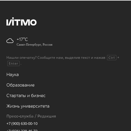
+17
Санкт-Петербург, Россия
Нашли опечатку? Сообщите нам, выделив текст и нажав
+
Ctrl
.
Enter
Наука
Образование
Стартапы и бизнес
Жизнь университета
Пресс-служба / Редакция
+7 (900) 630-00-10