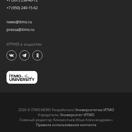
+7 (931) 238-46-72
+7 (950) 240-15-62
news@itmo.ru
pressa@itmo.ru
ИТМО в соцсетях
2026 © ITMO.NEWS Разработано
Университетом ИТМО
Учредитель:
Университет ИТМО
Главный редактор: Климентьев Илья Александрович
Правила использования контента