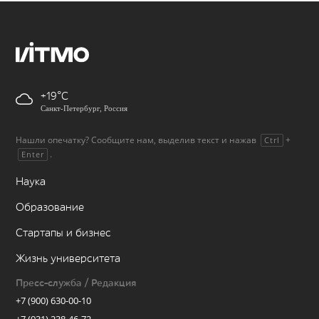
+19
Санкт-Петербург, Россия
Нашли опечатку? Сообщите нам, выделив текст и нажав
+
Ctrl
.
Enter
Наука
Образование
Стартапы и бизнес
Жизнь университета
Пресс-служба / Редакция
+7 (900) 630-00-10