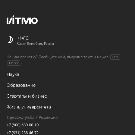
+14
Санкт-Петербург, Россия
Нашли опечатку? Сообщите нам, выделив текст и нажав
+
Ctrl
.
Enter
Наука
Образование
Стартапы и бизнес
Жизнь университета
Пресс-служба / Редакция
+7 (900) 630-00-10
+7 (931) 238-46-72