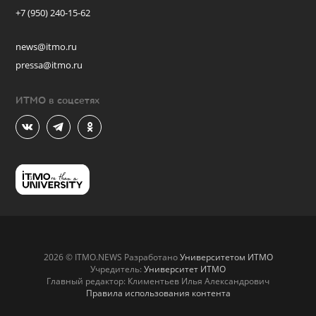
+7 (950) 240-15-62
news@itmo.ru
pressa@itmo.ru
ИТМО в соцсетях
2026 © ITMO.NEWS Разработано
Университетом ИТМО
Учредитель:
Университет ИТМО
Главный редактор: Климентьев Илья Александрович
Правила использования контента