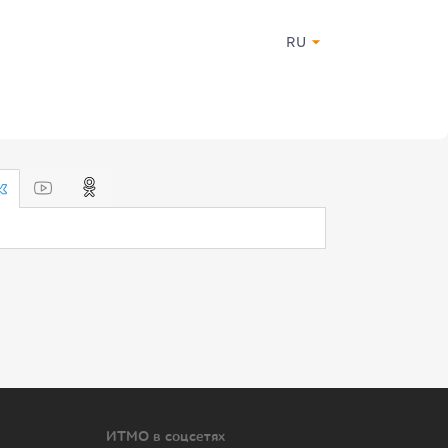
RU
ИТМО в соцсетях