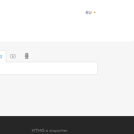
RU
ИТМО в соцсетях