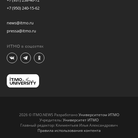
+7 (931) 238-46-72
+7 (950) 240-15-62
news@itmo.ru
pressa@itmo.ru
ИТМО в соцсетях
2026 © ITMO.NEWS Разработано
Университетом ИТМО
Учредитель:
Университет ИТМО
Главный редактор: Климентьев Илья Александрович
Правила использования контента