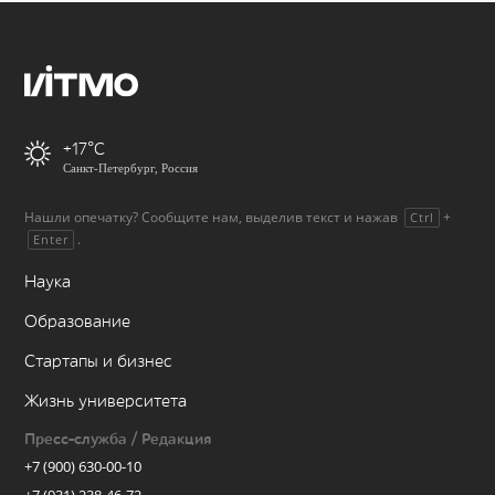
+17
Санкт-Петербург, Россия
Нашли опечатку? Сообщите нам, выделив текст и нажав
+
Ctrl
.
Enter
Наука
Образование
Стартапы и бизнес
Жизнь университета
Пресс-служба / Редакция
+7 (900) 630-00-10