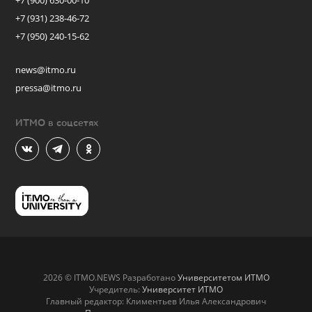
+7 (900) 630-00-10
+7 (931) 238-46-72
+7 (950) 240-15-62
news@itmo.ru
pressa@itmo.ru
ИТМО в соцсетях
2026 © ITMO.NEWS Разработано
Университетом ИТМО
Учредитель:
Университет ИТМО
Главный редактор: Климентьев Илья Александрович