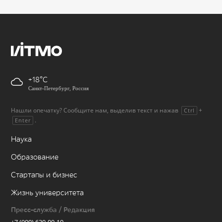
+18
Санкт-Петербург, Россия
Нашли опечатку? Сообщите нам, выделив текст и нажав
+
Ctrl
.
Enter
Наука
Образование
Стартапы и бизнес
Жизнь университета
Пресс-служба / Редакция