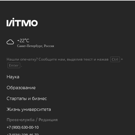
+22
Санкт-Петербург, Россия
Нашли опечатку? Сообщите нам, выделив текст и нажав
+
Ctrl
.
Enter
Наука
Образование
Стартапы и бизнес
Жизнь университета
Пресс-служба / Редакция
+7 (900) 630-00-10