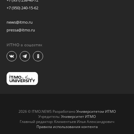
+7 (931) 238-46-72
+7 (950) 240-15-62
news@itmo.ru
pressa@itmo.ru
ИТМО в соцсетях
2026 © ITMO.NEWS Разработано
Университетом ИТМО
Учредитель:
Университет ИТМО
Главный редактор: Климентьев Илья Александрович
Правила использования контента