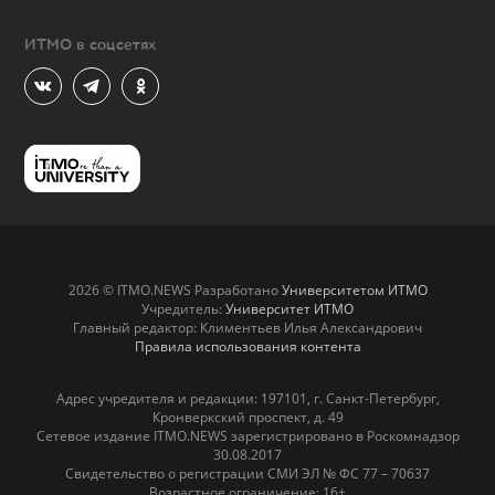
ИТМО в соцсетях
2026 © ITMO.NEWS Разработано
Университетом ИТМО
Учредитель:
Университет ИТМО
Главный редактор: Климентьев Илья Александрович
Правила использования контента
Адрес учредителя и редакции: 197101, г. Санкт-Петербург,
Кронверкский проспект, д. 49
Сетевое издание ITMO.NEWS зарегистрировано в Роскомнадзор
30.08.2017
Свидетельство о регистрации СМИ ЭЛ № ФС 77 – 70637
Возрастное ограничение: 16+