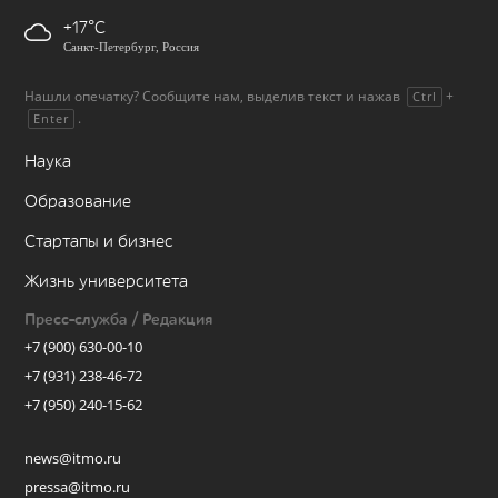
+17
Санкт-Петербург, Россия
Нашли опечатку? Сообщите нам, выделив текст и нажав
+
Ctrl
.
Enter
Наука
Образование
Стартапы и бизнес
Жизнь университета
Пресс-служба / Редакция
+7 (900) 630-00-10
+7 (931) 238-46-72
+7 (950) 240-15-62
news@itmo.ru
pressa@itmo.ru