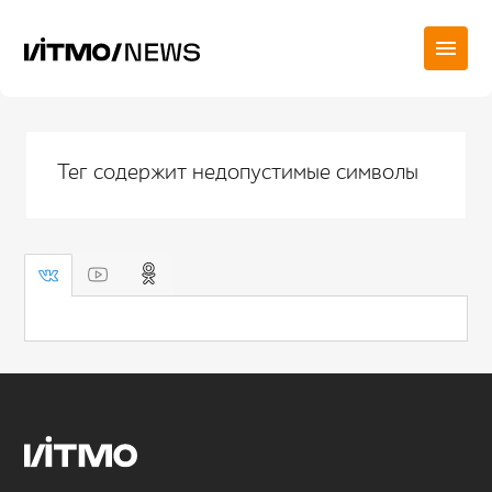
Тег содержит недопустимые символы