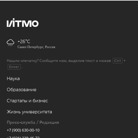
+26
Санкт-Петербург, Россия
Нашли опечатку? Сообщите нам, выделив текст и нажав
+
Ctrl
.
Enter
Наука
Образование
Стартапы и бизнес
Жизнь университета
Пресс-служба / Редакция
+7 (900) 630-00-10