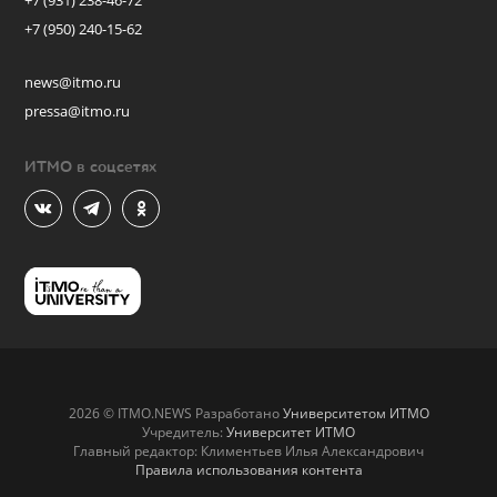
+7 (931) 238-46-72
+7 (950) 240-15-62
news@itmo.ru
pressa@itmo.ru
ИТМО в соцсетях
2026 © ITMO.NEWS Разработано
Университетом ИТМО
Учредитель:
Университет ИТМО
Главный редактор: Климентьев Илья Александрович
Правила использования контента