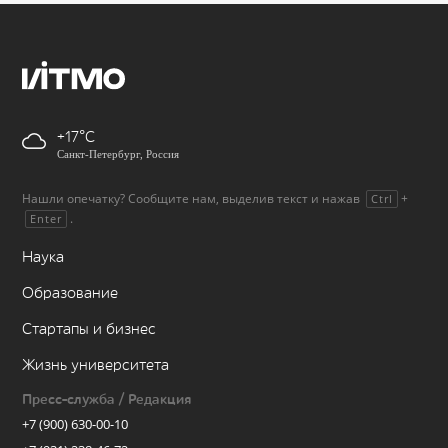
+17
Санкт-Петербург, Россия
Нашли опечатку? Сообщите нам, выделив текст и нажав
+
Ctrl
.
Enter
Наука
Образование
Стартапы и бизнес
Жизнь университета
Пресс-служба / Редакция
+7 (900) 630-00-10