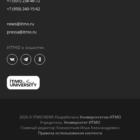
+7 (931) 238-46-72
+7 (950) 240-15-62
news@itmo.ru
pressa@itmo.ru
ИТМО в соцсетях
2026 © ITMO.NEWS Разработано
Университетом ИТМО
Учредитель:
Университет ИТМО
Главный редактор: Климентьев Илья Александрович
Правила использования контента