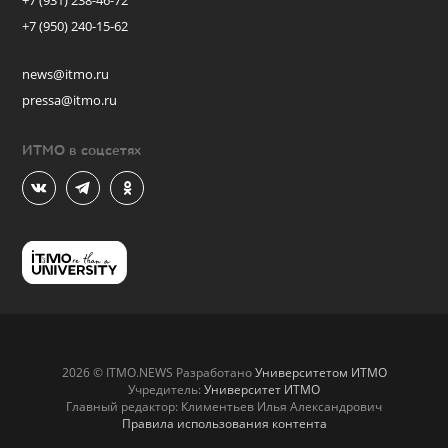
+7 (931) 238-46-72
+7 (950) 240-15-62
news@itmo.ru
pressa@itmo.ru
ИТМО в соцсетях
2026 © ITMO.NEWS Разработано
Университетом ИТМО
Учредитель:
Университет ИТМО
Главный редактор: Климентьев Илья Александрович
Правила использования контента