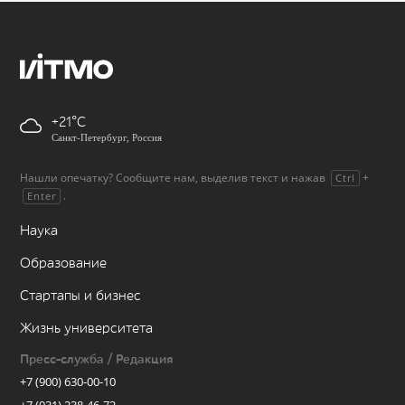
+21
Санкт-Петербург, Россия
Нашли опечатку? Сообщите нам, выделив текст и нажав
+
Ctrl
.
Enter
Наука
Образование
Стартапы и бизнес
Жизнь университета
Пресс-служба / Редакция
+7 (900) 630-00-10