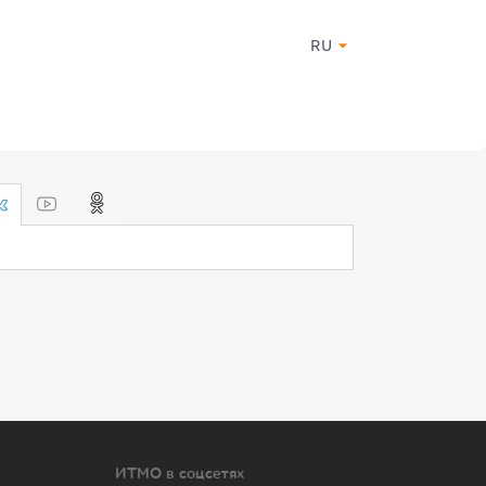
RU
ИТМО в соцсетях