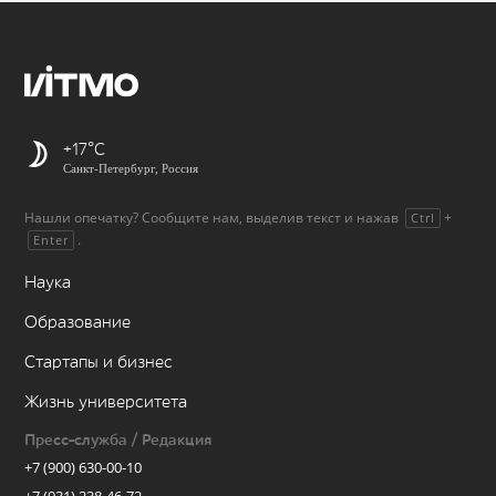
+17
Санкт-Петербург, Россия
Нашли опечатку? Сообщите нам, выделив текст и нажав
+
Ctrl
.
Enter
Наука
Образование
Стартапы и бизнес
Жизнь университета
Пресс-служба / Редакция
+7 (900) 630-00-10