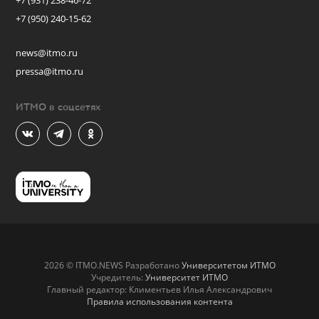
+7 (931) 238-46-72
+7 (950) 240-15-62
news@itmo.ru
pressa@itmo.ru
ИТМО в соцсетях
2026 © ITMO.NEWS Разработано
Университетом ИТМО
Учредитель:
Университет ИТМО
Главный редактор: Климентьев Илья Александрович
Правила использования контента