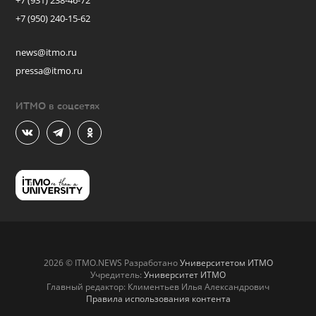
+7 (931) 238-46-72
+7 (950) 240-15-62
news@itmo.ru
pressa@itmo.ru
ИТМО в соцсетях
2026 © ITMO.NEWS Разработано
Университетом ИТМО
Учредитель:
Университет ИТМО
Главный редактор: Климентьев Илья Александрович
Правила использования контента