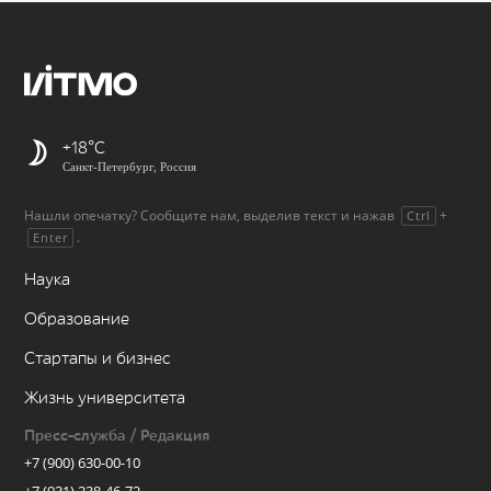
+18
Санкт-Петербург, Россия
Нашли опечатку? Сообщите нам, выделив текст и нажав
+
Ctrl
.
Enter
Наука
Образование
Стартапы и бизнес
Жизнь университета
Пресс-служба / Редакция
+7 (900) 630-00-10