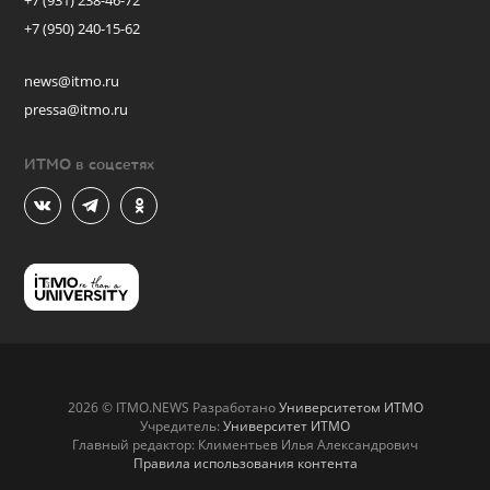
+7 (931) 238-46-72
+7 (950) 240-15-62
news@itmo.ru
pressa@itmo.ru
ИТМО в соцсетях
2026 © ITMO.NEWS Разработано
Университетом ИТМО
Учредитель:
Университет ИТМО
Главный редактор: Климентьев Илья Александрович
Правила использования контента