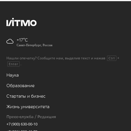
+17
Санкт-Петербург, Россия
Нашли опечатку? Сообщите нам, выделив текст и нажав
+
Ctrl
.
Enter
Наука
Образование
Стартапы и бизнес
Жизнь университета
Пресс-служба / Редакция
+7 (900) 630-00-10