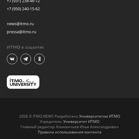
+7 (931) 238-46-72
+7 (950) 240-15-62
news@itmo.ru
pressa@itmo.ru
ИТМО в соцсетях
2026 © ITMO.NEWS Разработано
Университетом ИТМО
Учредитель:
Университет ИТМО
Главный редактор: Климентьев Илья Александрович
Правила использования контента