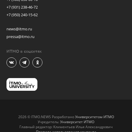
+7 (931) 238-46-72
+7 (950) 240-15-62
news@itmo.ru
pressa@itmo.ru
ИТМО в соцсетях
2026 © ITMO.NEWS Разработано
Университетом ИТМО
Учредитель:
Университет ИТМО
Главный редактор: Климентьев Илья Александрович
Правила использования контента