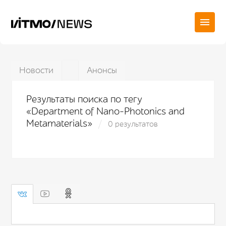
Новости
Анонсы
Результаты поиска по тегу
«Department of Nano-Photonics and
Metamaterials»
0 результатов