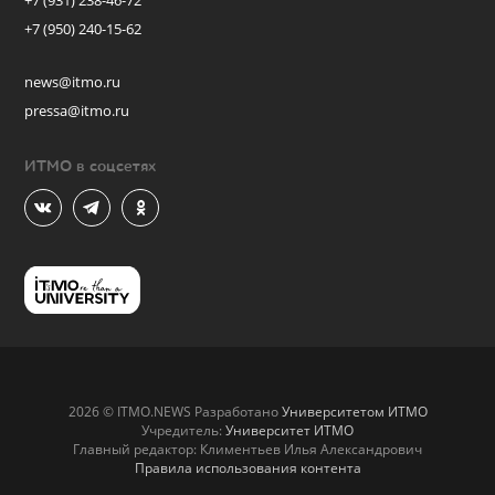
+7 (931) 238-46-72
+7 (950) 240-15-62
news@itmo.ru
pressa@itmo.ru
ИТМО в соцсетях
2026 © ITMO.NEWS Разработано
Университетом ИТМО
Учредитель:
Университет ИТМО
Главный редактор: Климентьев Илья Александрович
Правила использования контента