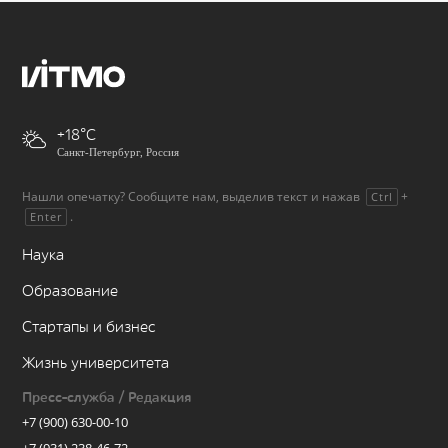
+18
Санкт-Петербург, Россия
Нашли опечатку? Сообщите нам, выделив текст и нажав
+
Ctrl
.
Enter
Наука
Образование
Стартапы и бизнес
Жизнь университета
Пресс-служба / Редакция
+7 (900) 630-00-10