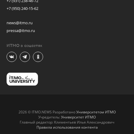
+7 (931) 238-46-72
+7 (950) 240-15-62
news@itmo.ru
pressa@itmo.ru
ИТМО в соцсетях
2026 © ITMO.NEWS Разработано
Университетом ИТМО
Учредитель:
Университет ИТМО
Главный редактор: Климентьев Илья Александрович
Правила использования контента