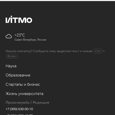
+23
Санкт-Петербург, Россия
Нашли опечатку? Сообщите нам, выделив текст и нажав
+
Ctrl
.
Enter
Наука
Образование
Стартапы и бизнес
Жизнь университета
Пресс-служба / Редакция
+7 (900) 630-00-10