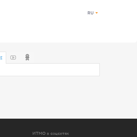
RU
ИТМО в соцсетях