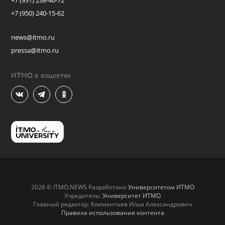
+7 (931) 238-46-72
+7 (950) 240-15-62
news@itmo.ru
pressa@itmo.ru
ИТМО в соцсетях
2026 © ITMO.NEWS Разработано
Университетом ИТМО
Учредитель:
Университет ИТМО
Главный редактор: Климентьев Илья Александрович
Правила использования контента