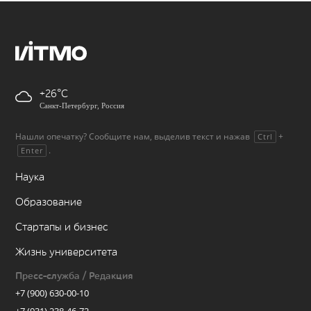
+26
Санкт-Петербург, Россия
Нашли опечатку? Сообщите нам, выделив текст и нажав
+
Ctrl
.
Enter
Наука
Образование
Стартапы и бизнес
Жизнь университета
Пресс-служба / Редакция
+7 (900) 630-00-10