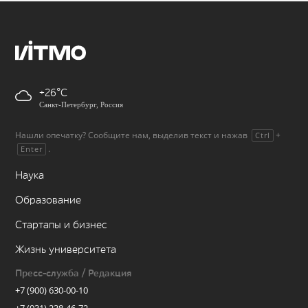
+26
Санкт-Петербург, Россия
Нашли опечатку? Сообщите нам, выделив текст и нажав
+
Ctrl
.
Enter
Наука
Образование
Стартапы и бизнес
Жизнь университета
Пресс-служба / Редакция
+7 (900) 630-00-10