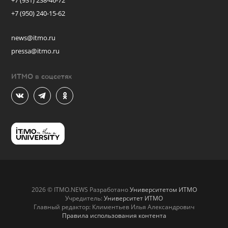
+7 (931) 238-46-72
+7 (950) 240-15-62
news@itmo.ru
pressa@itmo.ru
ИТМО в соцсетях
2026 © ITMO.NEWS Разработано
Университетом ИТМО
Учредитель:
Университет ИТМО
Главный редактор: Климентьев Илья Александрович
Правила использования контента