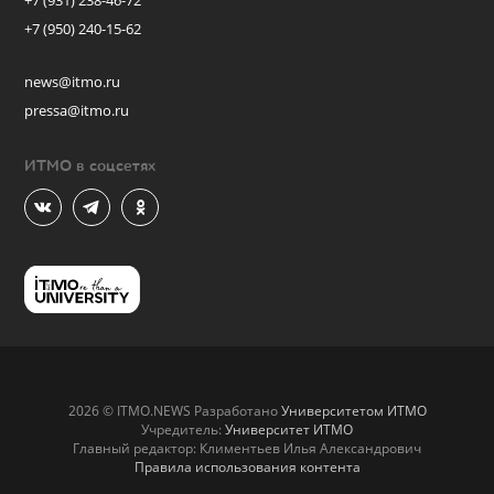
+7 (931) 238-46-72
+7 (950) 240-15-62
news@itmo.ru
pressa@itmo.ru
ИТМО в соцсетях
2026 © ITMO.NEWS Разработано
Университетом ИТМО
Учредитель:
Университет ИТМО
Главный редактор: Климентьев Илья Александрович
Правила использования контента