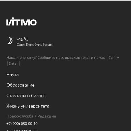
+16
Санкт-Петербург, Россия
Нашли опечатку? Сообщите нам, выделив текст и нажав
+
Ctrl
.
Enter
Наука
Образование
Стартапы и бизнес
Жизнь университета
Пресс-служба / Редакция
+7 (900) 630-00-10