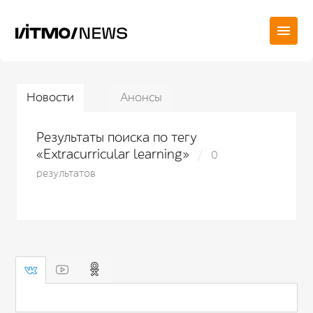
Новости
Анонсы
Результаты поиска по тегу
«Extracurricular learning»
0
результатов