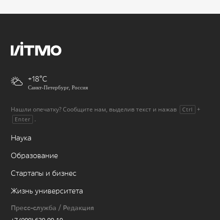
+18
Санкт-Петербург, Россия
Нашли опечатку? Сообщите нам, выделив текст и нажав
+
Ctrl
.
Enter
Наука
Образование
Стартапы и бизнес
Жизнь университета
Пресс-служба / Редакция