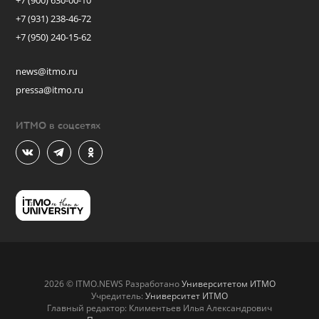
+7 (900) 630-00-10
+7 (931) 238-46-72
+7 (950) 240-15-62
news@itmo.ru
pressa@itmo.ru
ИТМО в соцсетях
2026 © ITMO.NEWS Разработано
Университетом ИТМО
Учредитель:
Университет ИТМО
Главный редактор: Климентьев Илья Александрович