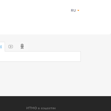
RU
ИТМО в соцсетях