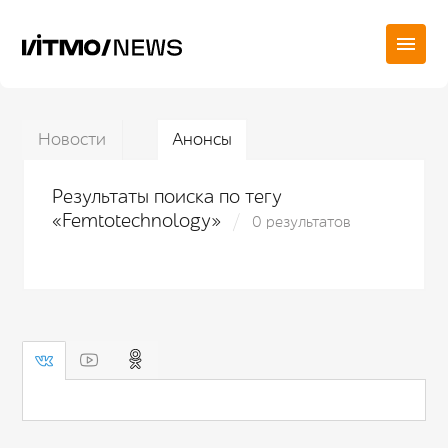
Новости
Анонсы
Результаты поиска по тегу
«Femtotechnology»
0 результатов