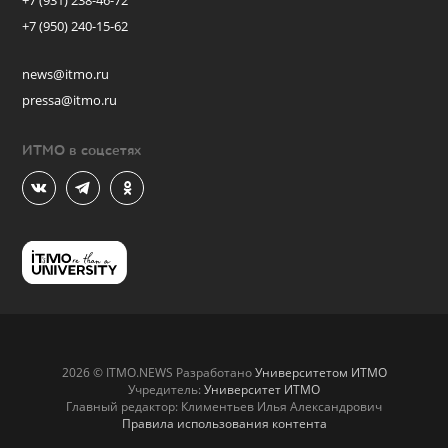
+7 (931) 238-46-72
+7 (950) 240-15-62
news@itmo.ru
pressa@itmo.ru
ИТМО в соцсетях
2026 © ITMO.NEWS Разработано
Университетом ИТМО
Учредитель:
Университет ИТМО
Главный редактор: Климентьев Илья Александрович
Правила использования контента