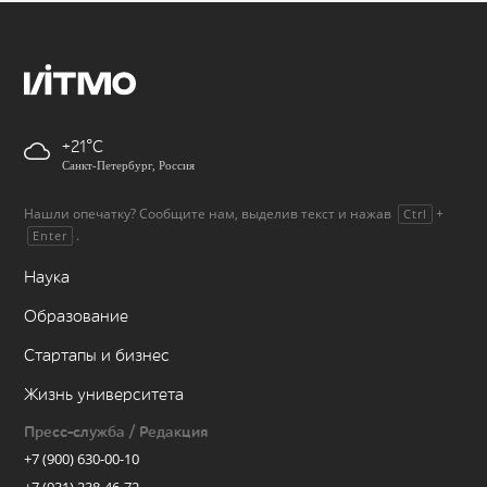
+21
Санкт-Петербург, Россия
Нашли опечатку? Сообщите нам, выделив текст и нажав
+
Ctrl
.
Enter
Наука
Образование
Стартапы и бизнес
Жизнь университета
Пресс-служба / Редакция
+7 (900) 630-00-10