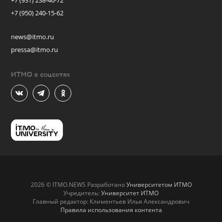
+7 (931) 238-46-72
+7 (950) 240-15-62
news@itmo.ru
pressa@itmo.ru
ИТМО в соцсетях
2026 © ITMO.NEWS Разработано
Университетом ИТМО
Учредитель:
Университет ИТМО
Главный редактор: Климентьев Илья Александрович
Правила использования контента