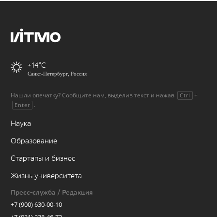
+14
Санкт-Петербург, Россия
Нашли опечатку? Сообщите нам, выделив текст и нажав
+
Ctrl
.
Enter
Наука
Образование
Стартапы и бизнес
Жизнь университета
Пресс-служба / Редакция
+7 (900) 630-00-10