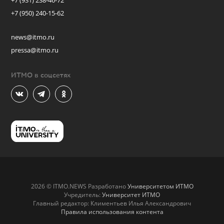
+7 (931) 238-46-72
+7 (950) 240-15-62
news@itmo.ru
pressa@itmo.ru
ИТМО в соцсетях
2026 © ITMO.NEWS Разработано
Университетом ИТМО
Учредитель:
Университет ИТМО
Главный редактор: Климентьев Илья Александрович
Правила использования контента