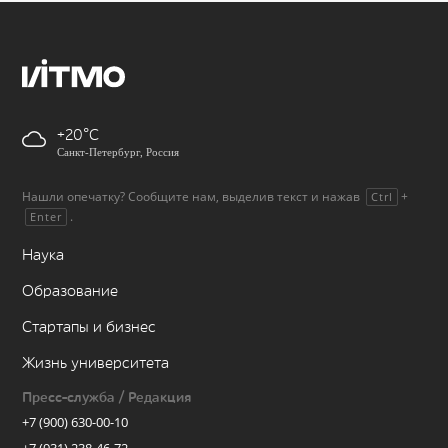
+20
Санкт-Петербург, Россия
Нашли опечатку? Сообщите нам, выделив текст и нажав
+
Ctrl
.
Enter
Наука
Образование
Стартапы и бизнес
Жизнь университета
Пресс-служба / Редакция
+7 (900) 630-00-10