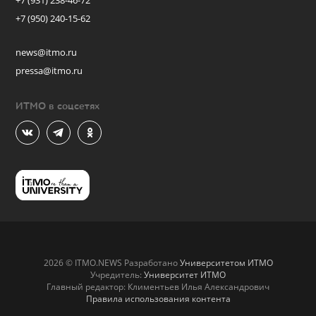
+7 (931) 238-46-72
+7 (950) 240-15-62
news@itmo.ru
pressa@itmo.ru
ИТМО в соцсетях
2026 © ITMO.NEWS Разработано
Университетом ИТМО
Учредитель:
Университет ИТМО
Главный редактор: Климентьев Илья Александрович
Правила использования контента