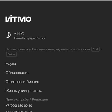
+14
Санкт-Петербург, Россия
Нашли опечатку? Сообщите нам, выделив текст и нажав
+
Ctrl
.
Enter
Наука
Образование
Стартапы и бизнес
Жизнь университета
Пресс-служба / Редакция
+7 (900) 630-00-10