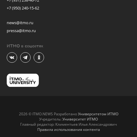
+7 (931) 238-46-72
+7 (950) 240-15-62
news@itmo.ru
pressa@itmo.ru
ИТМО в соцсетях
2026 © ITMO.NEWS Разработано
Университетом ИТМО
Учредитель:
Университет ИТМО
Главный редактор: Климентьев Илья Александрович
Правила использования контента