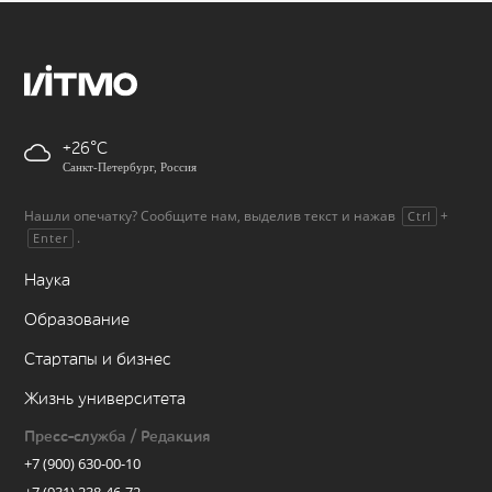
+26
Санкт-Петербург, Россия
Нашли опечатку? Сообщите нам, выделив текст и нажав
+
Ctrl
.
Enter
Наука
Образование
Стартапы и бизнес
Жизнь университета
Пресс-служба / Редакция
+7 (900) 630-00-10