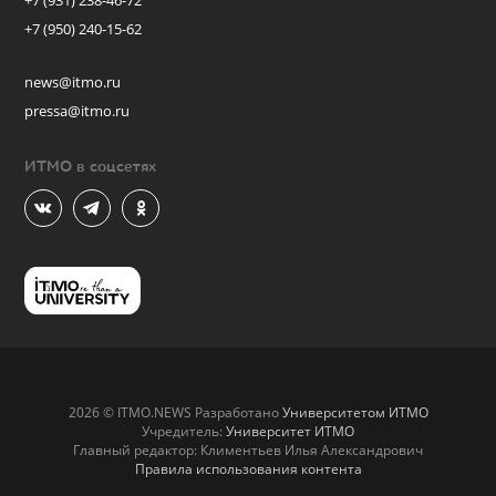
+7 (931) 238-46-72
+7 (950) 240-15-62
news@itmo.ru
pressa@itmo.ru
ИТМО в соцсетях
2026 © ITMO.NEWS Разработано
Университетом ИТМО
Учредитель:
Университет ИТМО
Главный редактор: Климентьев Илья Александрович
Правила использования контента