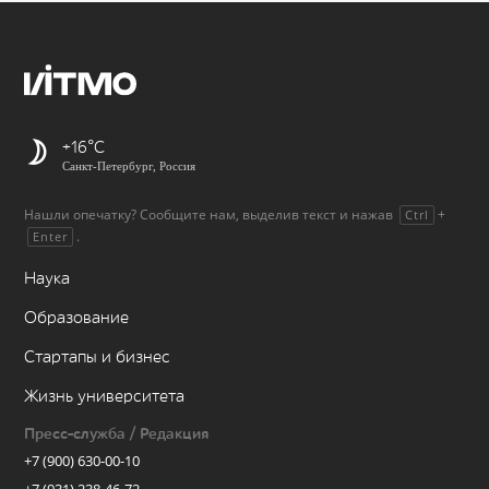
+16
Санкт-Петербург, Россия
Нашли опечатку? Сообщите нам, выделив текст и нажав
+
Ctrl
.
Enter
Наука
Образование
Стартапы и бизнес
Жизнь университета
Пресс-служба / Редакция
+7 (900) 630-00-10