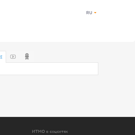
RU
ИТМО в соцсетях