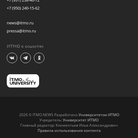
+7 (931) 238-46-72
+7 (950) 240-15-62
news@itmo.ru
pressa@itmo.ru
ИТМО в соцсетях
2026 © ITMO.NEWS Разработано
Университетом ИТМО
Учредитель:
Университет ИТМО
Главный редактор: Климентьев Илья Александрович
Правила использования контента