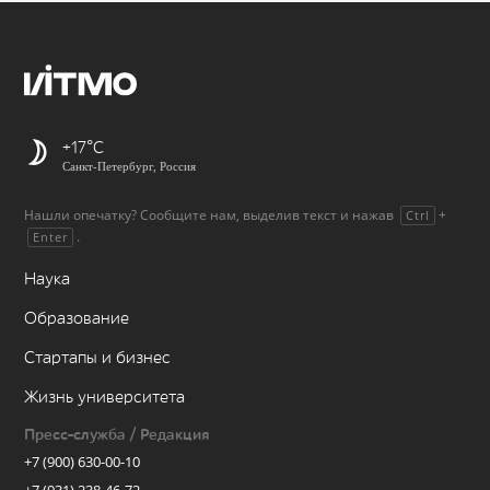
+17
Санкт-Петербург, Россия
Нашли опечатку? Сообщите нам, выделив текст и нажав
+
Ctrl
.
Enter
Наука
Образование
Стартапы и бизнес
Жизнь университета
Пресс-служба / Редакция
+7 (900) 630-00-10