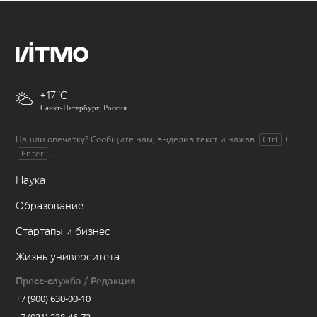
+17
Санкт-Петербург, Россия
Нашли опечатку? Сообщите нам, выделив текст и нажав
+
Ctrl
.
Enter
Наука
Образование
Стартапы и бизнес
Жизнь университета
Пресс-служба / Редакция
+7 (900) 630-00-10