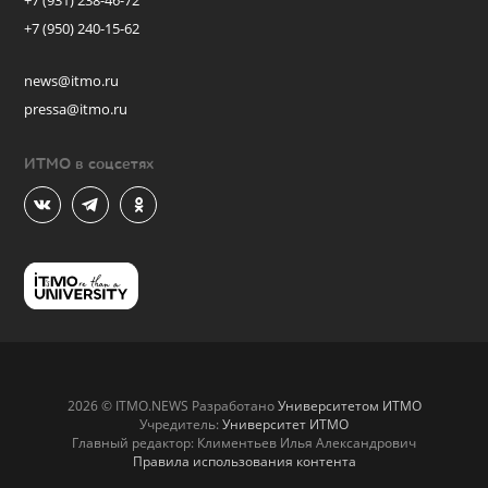
+7 (931) 238-46-72
+7 (950) 240-15-62
news@itmo.ru
pressa@itmo.ru
ИТМО в соцсетях
2026 © ITMO.NEWS Разработано
Университетом ИТМО
Учредитель:
Университет ИТМО
Главный редактор: Климентьев Илья Александрович
Правила использования контента