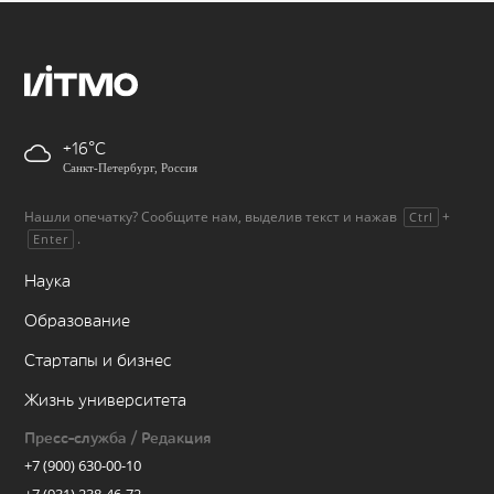
+16
Санкт-Петербург, Россия
Нашли опечатку? Сообщите нам, выделив текст и нажав
+
Ctrl
.
Enter
Наука
Образование
Стартапы и бизнес
Жизнь университета
Пресс-служба / Редакция
+7 (900) 630-00-10