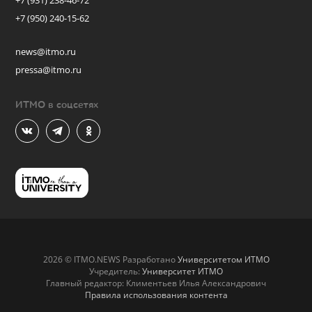
+7 (931) 238-46-72
+7 (950) 240-15-62
news@itmo.ru
pressa@itmo.ru
ИТМО в соцсетях
2026 © ITMO.NEWS Разработано
Университетом ИТМО
Учредитель:
Университет ИТМО
Главный редактор: Климентьев Илья Александрович
Правила использования контента