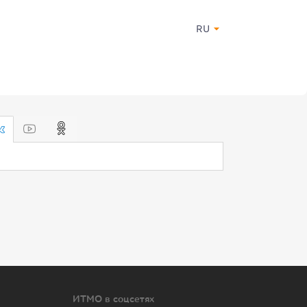
RU
ИТМО в соцсетях