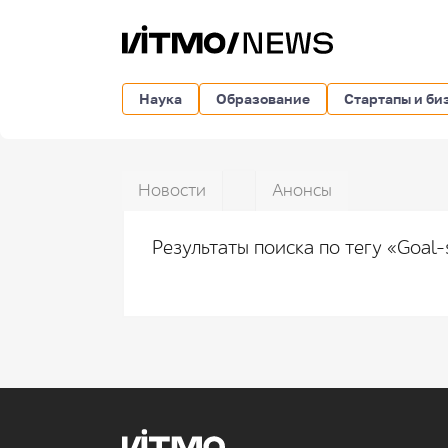
Наука
Образование
Стартапы и би
Новости
Анонсы
Результаты поиска по тегу «Goal-