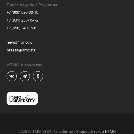
Пресс-служба / Редакция
+7 (900) 630-00-10
+7 (931) 238-46-72
+7 (950) 240-15-62
news@itmo.ru
pressa@itmo.ru
ИТМО в соцсетях
2026 © ITMO.NEWS Разработано
Университетом ИТМО