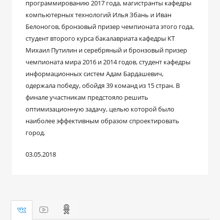
программированию 2017 года, магистранты кафедры
компьютерных технологий Илья Збань и Иван
Белоногов, бронзовый призер чемпионата этого года,
студент второго курса бакалавриата кафедры КТ
Михаил Путилин и серебряный и бронзовый призер
чемпионата мира 2016 и 2014 годов, студент кафедры
информационных систем Адам Бардашевич,
одержала победу, обойдя 39 команд из 15 стран. В
финале участникам предстояло решить
оптимизационную задачу, целью которой было
наиболее эффективным образом спроектировать
город.
03.05.2018