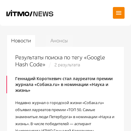
Новости
Анонсы
Результаты поиска по тегу «Google
Hash Code»
2 результата
Геннадий Короткевич стал лауреатом премии
журнала «Собака.ru» в номинации «Наука и
жизнь»
Недавно журнал о городской жизни «Собака.ru»
объявил лауреатов премии «ТОП 50. Самые
знаменитые люди Петербурга» в номинации «Наука и
жизнь». В числе победителей — аспирант
Университета ИТМО Геннадий Короткевич,