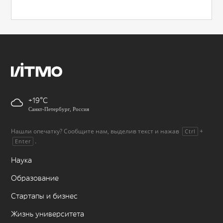
+19
Санкт-Петербург, Россия
Нашли опечатку? Сообщите нам, выделив текст и нажав
+
Ctrl
.
Enter
Наука
Образование
Стартапы и бизнес
Жизнь университета