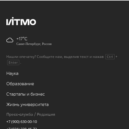
+17
Санкт-Петербург, Россия
Нашли опечатку? Сообщите нам, выделив текст и нажав
+
Ctrl
.
Enter
Наука
Образование
Стартапы и бизнес
Жизнь университета
Пресс-служба / Редакция
+7 (900) 630-00-10