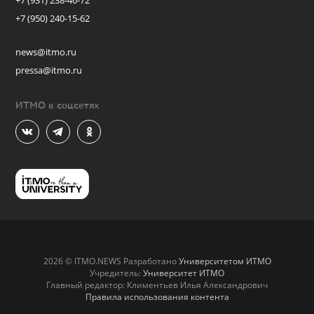
+7 (931) 238-46-72
+7 (950) 240-15-62
news@itmo.ru
pressa@itmo.ru
ИТМО в соцсетях
2026 © ITMO.NEWS Разработано
Университетом ИТМО
Учредитель:
Университет ИТМО
Главный редактор: Климентьев Илья Александрович
Правила использования контента