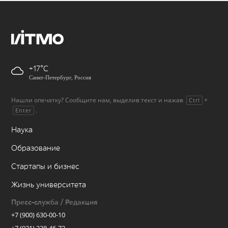
+17
Санкт-Петербург, Россия
Нашли опечатку? Сообщите нам, выделив текст и нажав
+
Ctrl
.
Enter
Наука
Образование
Стартапы и бизнес
Жизнь университета
Пресс-служба / Редакция
+7 (900) 630-00-10