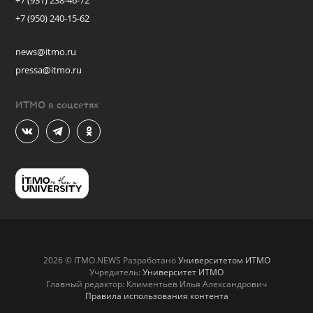
+7 (931) 238-46-72
+7 (950) 240-15-62
news@itmo.ru
pressa@itmo.ru
ИТМО в соцсетях
2026 © ITMO.NEWS Разработано
Университетом ИТМО
Учредитель:
Университет ИТМО
Главный редактор: Климентьев Илья Александрович
Правила использования контента